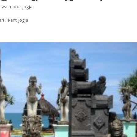
ewa motor jogja
ri FRent Jogja