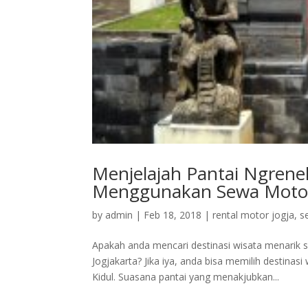
Menjelajah Pantai Ngren
Menggunakan Sewa Motor
by
admin
|
Feb 18, 2018
|
rental motor jogja
,
s
Apakah anda mencari destinasi wisata menarik s
Jogjakarta? Jika iya, anda bisa memilih destina
Kidul. Suasana pantai yang menakjubkan...