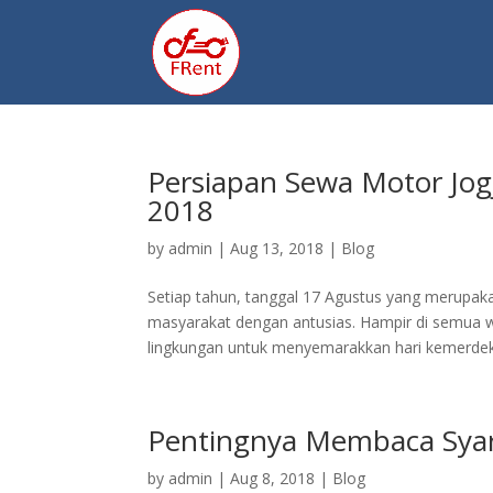
Persiapan Sewa Motor Jog
2018
by
admin
|
Aug 13, 2018
|
Blog
Setiap tahun, tanggal 17 Agustus yang merupaka
masyarakat dengan antusias. Hampir di semua w
lingkungan untuk menyemarakkan hari kemerdek
Pentingnya Membaca Syara
by
admin
|
Aug 8, 2018
|
Blog