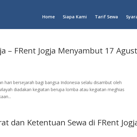
Home
Siapa Kami
Tarif Sewa
Syar
ja – FRent Jogja Menyambut 17 Agus
n hari bersejarah bagi bangsa Indonesia selalu disambut oleh
ilayah diadakan kegiatan berupa lomba atau kegiatan meghias
aan...
t dan Ketentuan Sewa di FRent Jogj