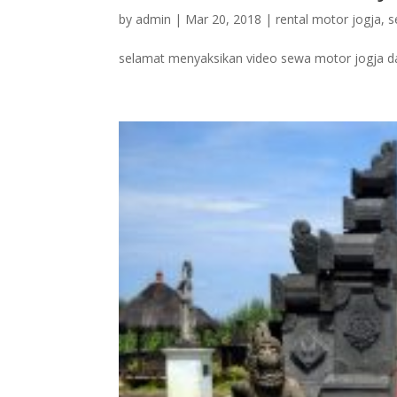
by
admin
|
Mar 20, 2018
|
rental motor jogja
,
s
selamat menyaksikan video sewa motor jogja da