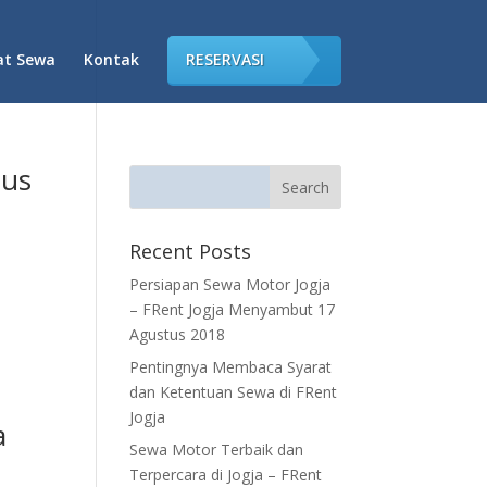
at Sewa
Kontak
RESERVASI
tus
Recent Posts
Persiapan Sewa Motor Jogja
– FRent Jogja Menyambut 17
Agustus 2018
Pentingnya Membaca Syarat
dan Ketentuan Sewa di FRent
Jogja
a
Sewa Motor Terbaik dan
Terpercara di Jogja – FRent