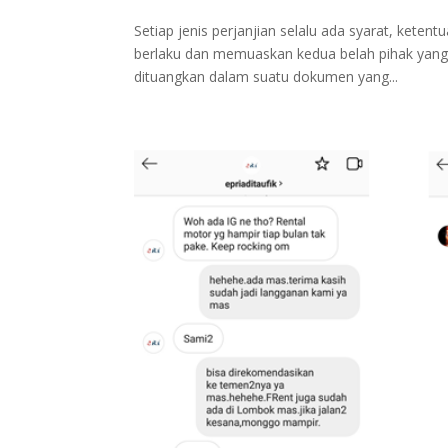
Setiap jenis perjanjian selalu ada syarat, keten
berlaku dan memuaskan kedua belah pihak yang t
dituangkan dalam suatu dokumen yang...