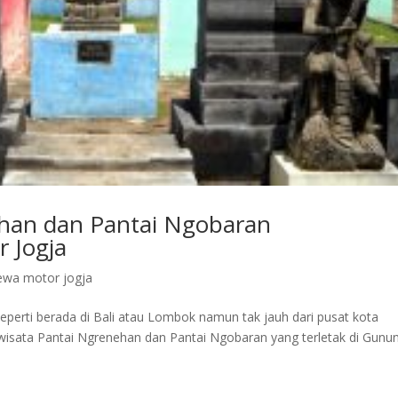
ehan dan Pantai Ngobaran
 Jogja
ewa motor jogja
eperti berada di Bali atau Lombok namun tak jauh dari pusat kota
si wisata Pantai Ngrenehan dan Pantai Ngobaran yang terletak di Gunu