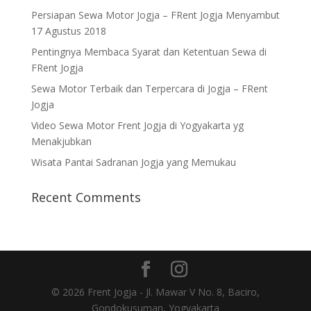
Persiapan Sewa Motor Jogja – FRent Jogja Menyambut
17 Agustus 2018
Pentingnya Membaca Syarat dan Ketentuan Sewa di
FRent Jogja
Sewa Motor Terbaik dan Terpercara di Jogja – FRent
Jogja
Video Sewa Motor Frent Jogja di Yogyakarta yg
Menakjubkan
Wisata Pantai Sadranan Jogja yang Memukau
Recent Comments
© 2026 Frent Jogja - Jl. Mawar V No. 8, Baciro,
Gondokusuman, Yogyakarta