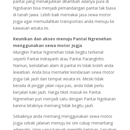
pantai yang menakjubkan ditambah adanya pura di
Ngobaran bisa menjadi pemandangan pantai tak biasa
di tanah Jawa. Lebih baik memakai jasa sewa motor
Jogja agar memudahkan transportasi anda menuju ke
kawasan wisata ini.
Keunikan dan akses menuju Pantai Ngrenehan
menggunakan sewa motor Jogja
Mungkin Pantai Ngrenehan tidak begitu terkenal
seperti Pantai Indrayanti atau Pantai Parangtritis.
Namun, keindahan alam di pantai ini tidak boleh anda
lewatkan. Anda bisa memarkir kendaraan sewa motor
Jogja tak jauh dari tempat wisata ini. Meski tidak
berada di pinggir jalan raya pas, anda tidak perlu
berjalan kaki jauh. Harga tiket masuk ke Pantai
Ngrenehan pun menjadi satu dengan Pantai Ngobaran
karena letaknya memang tidak begitu jauh.
Sebaiknya anda memang menggunakan sewa motor
Jogja sebab jalanan menuju ke sini cukup menantang
adrenalin. Jalan yang banyak memiliki kelokan, tanjakan