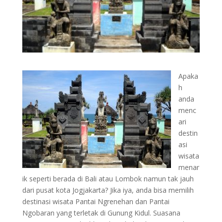
Apaka
h
anda
menc
ari
destin
asi
wisata
menar
ik seperti berada di Bali atau Lombok namun tak jauh
dari pusat kota Jogjakarta? Jika iya, anda bisa memilih
destinasi wisata Pantai Ngrenehan dan Pantai
Ngobaran yang terletak di Gunung Kidul. Suasana