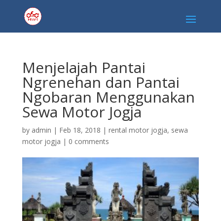
Menjelajah Pantai
Ngrenehan dan Pantai
Ngobaran Menggunakan
Sewa Motor Jogja
by
admin
|
Feb 18, 2018
|
rental motor jogja
,
sewa
motor jogja
|
0 comments