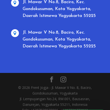
Jl. Mawar V No.8, Baciro, Kec.

Gondokusuman, Kota Yogyakarta,
Daerah Istimewa Yogyakarta 55225
Jl. Mawar V No.8, Baciro, Kec.

Gondokusuman, Kota Yogyakarta,
Daerah Istimewa Yogyakarta 55225
© 2026 Frent Jogja - Jl. Mawar V No. 8, Baciro,
Gondokusuman, Yogyakarta
Jl. Lempuyangan No.24, RW.001, Bausasran,
Danurejan, Yogyakarta 55211, Indonesia