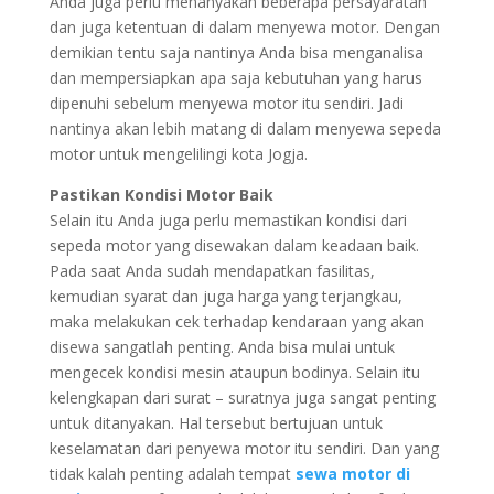
Anda juga perlu menanyakan beberapa persayaratan
dan juga ketentuan di dalam menyewa motor. Dengan
demikian tentu saja nantinya Anda bisa menganalisa
dan mempersiapkan apa saja kebutuhan yang harus
dipenuhi sebelum menyewa motor itu sendiri. Jadi
nantinya akan lebih matang di dalam menyewa sepeda
motor untuk mengelilingi kota Jogja.
Pastikan Kondisi Motor Baik
Selain itu Anda juga perlu memastikan kondisi dari
sepeda motor yang disewakan dalam keadaan baik.
Pada saat Anda sudah mendapatkan fasilitas,
kemudian syarat dan juga harga yang terjangkau,
maka melakukan cek terhadap kendaraan yang akan
disewa sangatlah penting. Anda bisa mulai untuk
mengecek kondisi mesin ataupun bodinya. Selain itu
kelengkapan dari surat – suratnya juga sangat penting
untuk ditanyakan. Hal tersebut bertujuan untuk
keselamatan dari penyewa motor itu sendiri. Dan yang
tidak kalah penting adalah tempat
sewa motor di