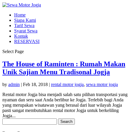
Home
Siapa Kami
Tarif Sewa
Syarat Sewa
Kontak
RESERVASI
Select Page
The House of Raminten : Rumah Makan
Unik Sajian Menu Tradisonal Jogja
by
admin
|
Feb 18, 2018
|
rental motor jogja
,
sewa motor jogja
Rental motor Jogja bisa menjadi salah satu pilihan transportasi yang
nyaman dan seru saat Anda berlibur ke Jogja. Terlebih bagi Anda
yang merupakan wisatawan yang berasal dari luar wilayah Jogja
pasti sangat membutuhkan rental motor Jogja untuk berkeliling
Jogja...
Search
for: