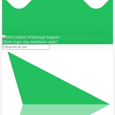
FRent Jogja siap membantu anda?