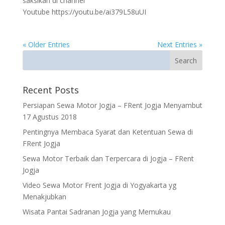
saksikan di channel
Youtube https://youtu.be/ai379L58uUI
« Older Entries
Next Entries »
Recent Posts
Persiapan Sewa Motor Jogja – FRent Jogja Menyambut
17 Agustus 2018
Pentingnya Membaca Syarat dan Ketentuan Sewa di
FRent Jogja
Sewa Motor Terbaik dan Terpercara di Jogja – FRent
Jogja
Video Sewa Motor Frent Jogja di Yogyakarta yg
Menakjubkan
Wisata Pantai Sadranan Jogja yang Memukau