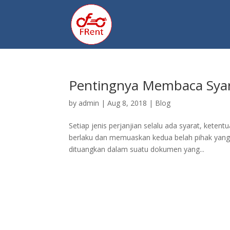
Pentingnya Membaca Syara
by
admin
|
Aug 8, 2018
|
Blog
Setiap jenis perjanjian selalu ada syarat, keten
berlaku dan memuaskan kedua belah pihak yang t
dituangkan dalam suatu dokumen yang...