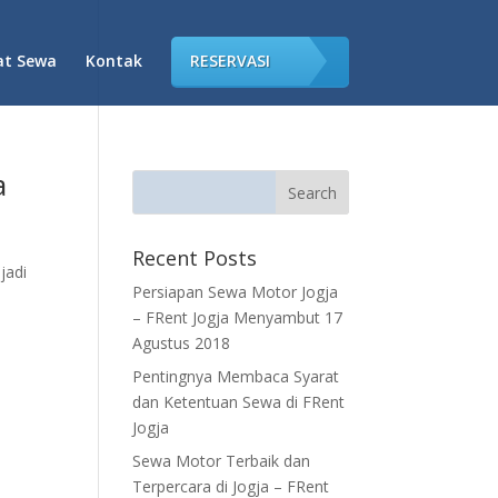
at Sewa
Kontak
RESERVASI
a
Recent Posts
jadi
Persiapan Sewa Motor Jogja
– FRent Jogja Menyambut 17
Agustus 2018
Pentingnya Membaca Syarat
dan Ketentuan Sewa di FRent
Jogja
Sewa Motor Terbaik dan
Terpercara di Jogja – FRent