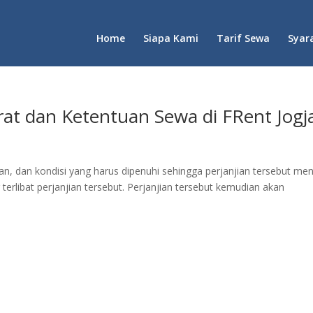
Home
Siapa Kami
Tarif Sewa
Syar
t dan Ketentuan Sewa di FRent Jogj
tuan, dan kondisi yang harus dipenuhi sehingga perjanjian tersebut men
erlibat perjanjian tersebut. Perjanjian tersebut kemudian akan